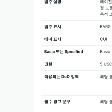
범주 설명
에이전
정 노
특정 
범주 표시
BARG
배너 표시
CUI
Basic 또는 Specified
Basic
권한
5 USC
적용되는 DoD 정책
해당 
필수 경고 문구
해당 