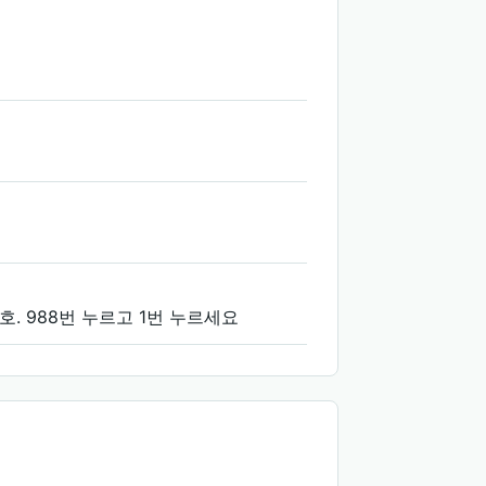
 전화번호. 988번 누르고 1번 누르세요