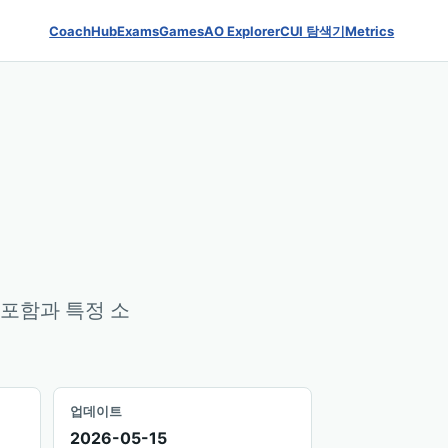
Coach
Hub
Exams
Games
AO Explorer
CUI 탐색기
Metrics
 포함과 특정 소
업데이트
2026-05-15