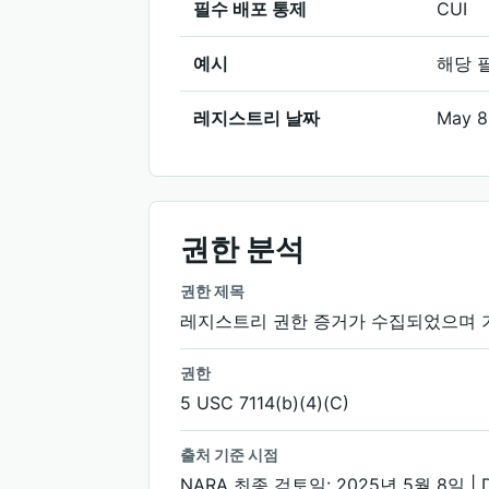
필수 배포 통제
CUI
예시
해당 
레지스트리 날짜
May 8
권한 분석
권한 제목
레지스트리 권한 증거가 수집되었으며 기
권한
5 USC 7114(b)(4)(C)
출처 기준 시점
NARA 최종 검토일: 2025년 5월 8일 | 