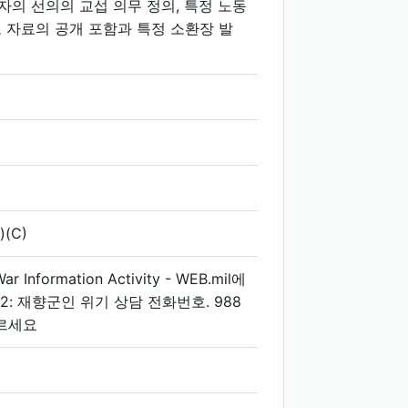
자의 선의의 교섭 의무 정의, 특정 노동
도 자료의 공개 포함과 특정 소환장 발
)(C)
ar Information Activity - WEB.mil에
 2: 재향군인 위기 상담 전화번호. 988
누르세요