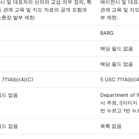
시 및 대표자의 선의의 교섭 의무 정의, 특
에이전시 및 대표
동 관계 교육 및 지도 자료의 공개 포함과
관계 교육 및 지
소환장 발부 제한.
부 제한.
BARG
해당 필드 없음
해당 필드 없음
 7114(b)(4)(C)
5 USC 7114(b)(4
필드 없음
Department of W
서 주최, ![이미지
번 누르고 1번 
필드 없음
목록 없음