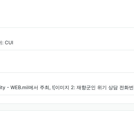
너: CUI
n Activity - WEB.mil에서 주최, ![이미지 2: 재향군인 위기 상담