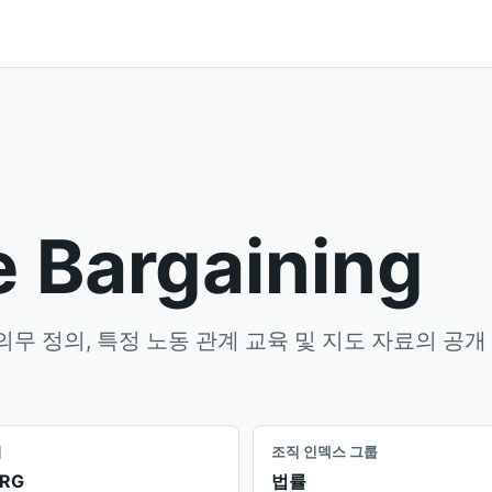
e Bargaining
무 정의, 특정 노동 관계 교육 및 지도 자료의 공개
시
조직 인덱스 그룹
RG
법률