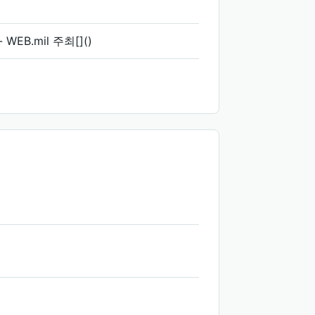
EB.mil 주최[]()