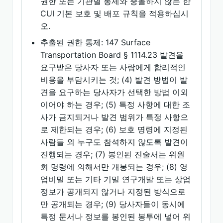
권한 또는 기관별 통제와 충돌하지 않는 한
CUI 기본 보호 및 배포 규칙을 적용하십시
오.
추출된 권한 통제: 147 Surface
Transportation Board § 1114.23 발견을
요구받은 당사자 또는 사람에게 합리적인
비용을 부담시키는 것; (4) 발견 방법이 발
견을 요구하는 당사자가 선택한 방법 이외
이어야 하는 경우; (5) 특정 사항에 대한 조
사가 금지되거나 발견 범위가 특정 사항으
로 제한되는 경우; (6) 보호 명령에 지정된
사람들 외 누구도 참석하지 않도록 발견이
진행되는 경우; (7) 봉인된 진술서는 위원
회 명령에 의해서만 개봉되는 경우; (8) 영
업비밀 또는 기타 기밀 연구개발 또는 상업
정보가 공개되지 않거나 지정된 방식으로
만 공개되는 경우; (9) 당사자들이 동시에
특정 문서나 정보를 봉인된 봉투에 넣어 위