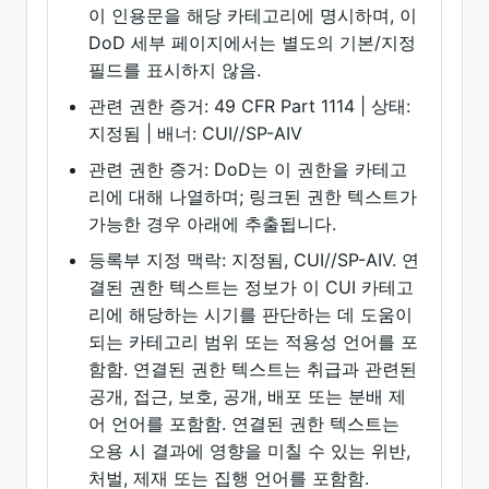
이 인용문을 해당 카테고리에 명시하며, 이
DoD 세부 페이지에서는 별도의 기본/지정
필드를 표시하지 않음.
관련 권한 증거: 49 CFR Part 1114 | 상태:
지정됨 | 배너: CUI//SP-AIV
관련 권한 증거: DoD는 이 권한을 카테고
리에 대해 나열하며; 링크된 권한 텍스트가
가능한 경우 아래에 추출됩니다.
등록부 지정 맥락: 지정됨, CUI//SP-AIV. 연
결된 권한 텍스트는 정보가 이 CUI 카테고
리에 해당하는 시기를 판단하는 데 도움이
되는 카테고리 범위 또는 적용성 언어를 포
함함. 연결된 권한 텍스트는 취급과 관련된
공개, 접근, 보호, 공개, 배포 또는 분배 제
어 언어를 포함함. 연결된 권한 텍스트는
오용 시 결과에 영향을 미칠 수 있는 위반,
처벌, 제재 또는 집행 언어를 포함함.