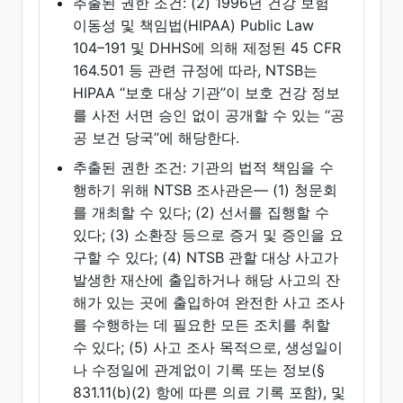
추출된 권한 조건: (2) 1996년 건강 보험
이동성 및 책임법(HIPAA) Public Law
104–191 및 DHHS에 의해 제정된 45 CFR
164.501 등 관련 규정에 따라, NTSB는
HIPAA ‘‘보호 대상 기관’’이 보호 건강 정보
를 사전 서면 승인 없이 공개할 수 있는 ‘‘공
공 보건 당국’’에 해당한다.
추출된 권한 조건: 기관의 법적 책임을 수
행하기 위해 NTSB 조사관은— (1) 청문회
를 개최할 수 있다; (2) 선서를 집행할 수
있다; (3) 소환장 등으로 증거 및 증인을 요
구할 수 있다; (4) NTSB 관할 대상 사고가
발생한 재산에 출입하거나 해당 사고의 잔
해가 있는 곳에 출입하여 완전한 사고 조사
를 수행하는 데 필요한 모든 조치를 취할
수 있다; (5) 사고 조사 목적으로, 생성일이
나 수정일에 관계없이 기록 또는 정보(§
831.11(b)(2) 항에 따른 의료 기록 포함), 및