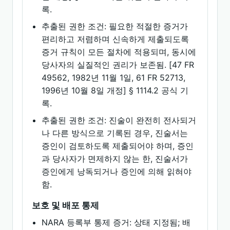
록.
추출된 권한 조건: 필요한 적절한 증거가
편리하고 저렴하며 신속하게 제출되도록
증거 규칙이 모든 절차에 적용되며, 동시에
당사자의 실질적인 권리가 보존됨. [47 FR
49562, 1982년 11월 1일, 61 FR 52713,
1996년 10월 8일 개정] § 1114.2 공식 기
록.
추출된 권한 조건: 진술이 완전히 전사되거
나 다른 방식으로 기록된 경우, 진술서는
증인이 검토하도록 제출되어야 하며, 증인
과 당사자가 면제하지 않는 한, 진술서가
증인에게 낭독되거나 증인에 의해 읽혀야
함.
보호 및 배포 통제
NARA 등록부 통제 증거: 상태 지정됨; 배