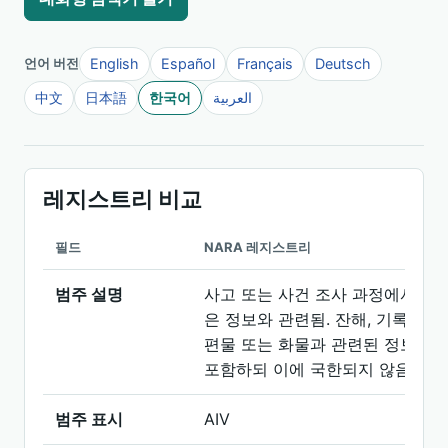
English
Español
Français
Deutsch
언어 버전
中文
日本語
한국어
العربية
레지스트리 비교
필드
NARA 레지스트리
범주 설명
사고 또는 사건 조사 과정에서 얻
은 정보와 관련됨. 잔해, 기록, 우
편물 또는 화물과 관련된 정보를
포함하되 이에 국한되지 않음.
범주 표시
AIV