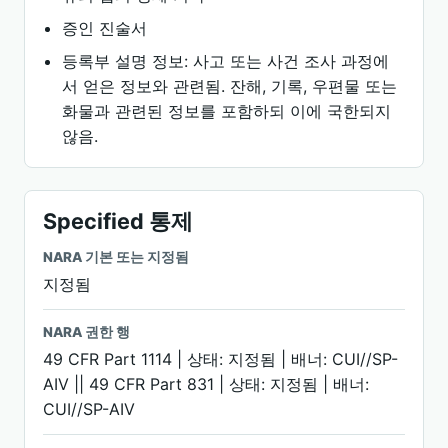
증인 진술서
등록부 설명 정보: 사고 또는 사건 조사 과정에
서 얻은 정보와 관련됨. 잔해, 기록, 우편물 또는
화물과 관련된 정보를 포함하되 이에 국한되지
않음.
Specified 통제
NARA 기본 또는 지정됨
지정됨
NARA 권한 행
49 CFR Part 1114 | 상태: 지정됨 | 배너: CUI//SP-
AIV || 49 CFR Part 831 | 상태: 지정됨 | 배너:
CUI//SP-AIV