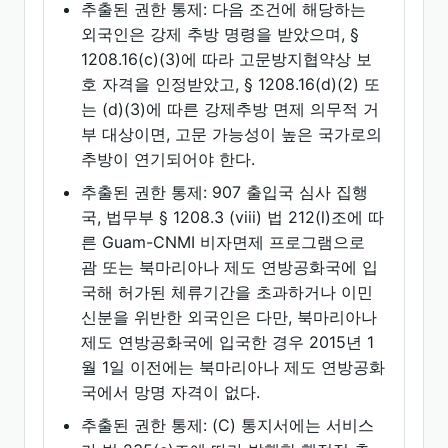
추출된 권한 통제: 다음 조건에 해당하는
외국인은 강제 추방 명령을 받았으며, §
1208.16(c)(3)에 따라 고문방지협약상 보
호 자격을 인정받았고, § 1208.16(d)(2) 또
는 (d)(3)에 따른 강제추방 면제 의무적 거
부 대상이면, 고문 가능성이 높은 국가로의
추방이 연기되어야 한다.
추출된 권한 통제: 907 출입국 심사 집행
국, 법무부 § 1208.3 (viii) 법 212(l)조에 따
른 Guam-CNMI 비자면제 프로그램으로
괌 또는 북마리아나 제도 연방공화국에 입
국해 허가된 체류기간을 초과하거나 이민
신분을 위반한 외국인은 다만, 북마리아나
제도 연방공화국에 입국한 경우 2015년 1
월 1일 이전에는 북마리아나 제도 연방공화
국에서 망명 자격이 없다.
추출된 권한 통제: (C) 통지서에는 서비스