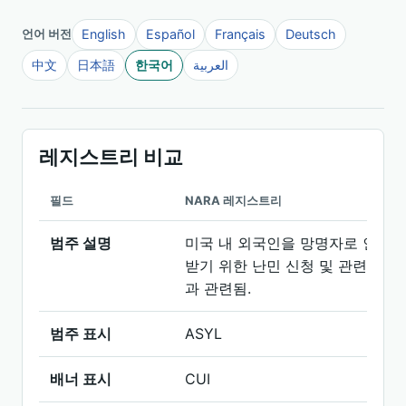
English
Español
Français
Deutsch
언어 버전
中文
日本語
한국어
العربية
레지스트리 비교
필드
NARA 레지스트리
범주 설명
미국 내 외국인을 망명자로 인정
받기 위한 난민 신청 및 관련 심청
과 관련됨.
범주 표시
ASYL
배너 표시
CUI