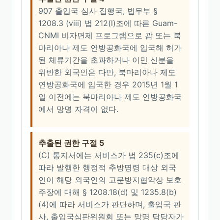
907 출입국 심사 집행국, 법무부 §
1208.3 (viii) 법 212(l)조에 따른 Guam-
CNMI 비자면제 프로그램으로 괌 또는 북
마리아나 제도 연방공화국에 입국해 허가
된 체류기간을 초과하거나 이민 신분을
위반한 외국인은 다만, 북마리아나 제도
연방공화국에 입국한 경우 2015년 1월 1
일 이전에는 북마리아나 제도 연방공화국
에서 망명 자격이 없다.
추출된 권한 구절 5
(C) 통지서에는 서비스가 법 235(c)조에
따라 발행한 행정적 추방명령 대상 외국
인이 해당 외국인의 고문방지협약상 보호
주장에 대해 § 1208.18(d) 및 1235.8(b)
(4)에 따라 서비스가 판단하며, 출입국 판
사, 출입국심판위원회 또는 망명 담당자가