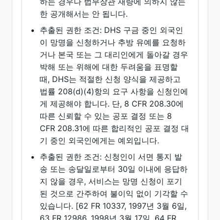
하는 경우나 법무장관 재량에 의하지 않는
한 공개해서는 안 됩니다.
추출된 권한 조건: DHS 구금 중인 외국인
이 망명을 신청하거나 추방 유예를 요청하
거나 본국 또는 그 대리인에게 돌아갈 경우
박해 또는 위해에 대한 두려움을 표명할
때, DHS는 적절한 신청 양식을 제공하고
법률 208(d)(4)항의 요구 사항을 신청인에
게 제공해야 합니다. 단, 8 CFR 208.30에
따른 신뢰할 수 있는 공포 결정 또는 8
CFR 208.31에 따른 합리적인 공포 결정 대
기 중인 외국인에게는 예외입니다.
추출된 권한 조건: 신청인이 서면 통지 발
송 또는 송달일로부터 30일 이내에 응답하
지 않을 경우, 서비스는 망명 신청이 포기
된 것으로 간주하여 불이익 없이 기각할 수
있습니다. [62 FR 10337, 1997년 3월 6일,
63 FR 12986, 1998년 3월 17일, 64 FR