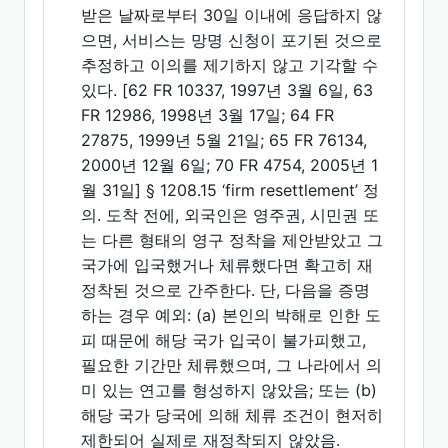
받은 날짜로부터 30일 이내에 응답하지 않
으면, 서비스는 망명 신청이 포기된 것으로
추정하고 이의를 제기하지 않고 기각할 수
있다. [62 FR 10337, 1997년 3월 6일, 63
FR 12986, 1998년 3월 17일; 64 FR
27875, 1999년 5월 21일; 65 FR 76134,
2000년 12월 6일; 70 FR 4754, 2005년 1
월 31일] § 1208.15 ‘firm resettlement’ 정
의. 도착 전에, 외국인은 영주권, 시민권 또
는 다른 형태의 영구 정착을 제안받았고 그
국가에 입국했거나 체류했다면 확고히 재
정착된 것으로 간주한다. 단, 다음을 증명
하는 경우 예외: (a) 본인의 박해로 인한 도
피 때문에 해당 국가 입국이 불가피했고,
필요한 기간만 체류했으며, 그 나라에서 의
미 있는 연고를 형성하지 않았음; 또는 (b)
해당 국가 당국에 의해 체류 조건이 현저히
제한되어 실제로 재정착되지 않았음.