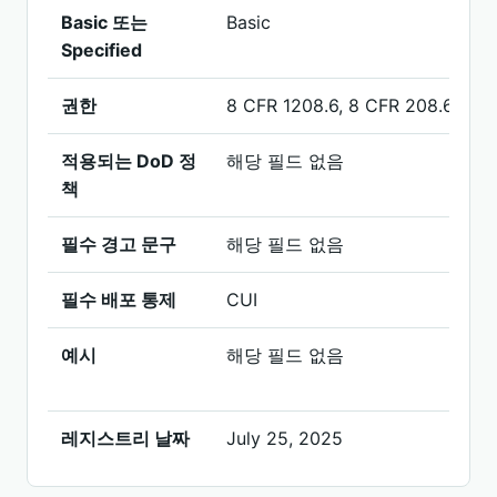
Basic 또는
Basic
Specified
권한
8 CFR 1208.6, 8 CFR 208.6
적용되는 DoD 정
해당 필드 없음
책
필수 경고 문구
해당 필드 없음
필수 배포 통제
CUI
예시
해당 필드 없음
레지스트리 날짜
July 25, 2025