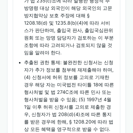
가 법 235(c)조에 따라 발행한 행정적 추
방명령 대상 외국인이 해당 외국인의 고문
방지협약상 보호 주장에 대해 §
1208.18(d) 및 1235.8(b)(4)에 따라 서비
스가 판단하며, 출입국 판사, 출입국심판위
원회 또는 망명 담당자가 검토하는 이 부분
조항에 따라 고려되거나 검토되지 않을 것
임을 알려야 한다.
추출된 권한 통제: 불완전한 신청서는 신청
자가 추가 정보를 첨부해 재제출해야 하며,
(4) 신청서에 허위 정보를 고의로 기재한
경우 해당 자는 미국법전 타이틀 18에 따른
형사처벌 및 법 274C조에 따른 민사 또는
형사처벌을 받을 수 있음; (5) 1997년 4월
1일 이후 허위 신청서를 고의로 제출한 경
우, 신청자가 법 208(d)(4)조에 따른 통지
를 받은 경우에 한해, § 1208.20에 따라 법
상 모든 혜택을 영구적으로 받을 수 없다.