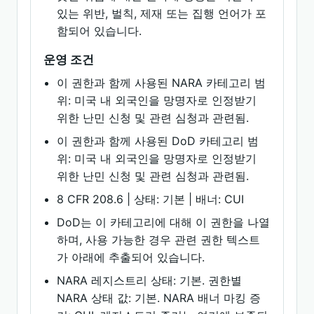
있는 위반, 벌칙, 제재 또는 집행 언어가 포
함되어 있습니다.
운영 조건
이 권한과 함께 사용된 NARA 카테고리 범
위: 미국 내 외국인을 망명자로 인정받기
위한 난민 신청 및 관련 심청과 관련됨.
이 권한과 함께 사용된 DoD 카테고리 범
위: 미국 내 외국인을 망명자로 인정받기
위한 난민 신청 및 관련 심청과 관련됨.
8 CFR 208.6 | 상태: 기본 | 배너: CUI
DoD는 이 카테고리에 대해 이 권한을 나열
하며, 사용 가능한 경우 관련 권한 텍스트
가 아래에 추출되어 있습니다.
NARA 레지스트리 상태: 기본. 권한별
NARA 상태 값: 기본. NARA 배너 마킹 증