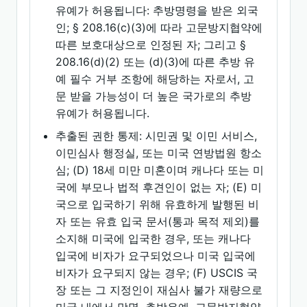
유예가 허용됩니다: 추방명령을 받은 외국
인; § 208.16(c)(3)에 따라 고문방지협약에
따른 보호대상으로 인정된 자; 그리고 §
208.16(d)(2) 또는 (d)(3)에 따른 추방 유
예 필수 거부 조항에 해당하는 자로서, 고
문 받을 가능성이 더 높은 국가로의 추방
유예가 허용됩니다.
추출된 권한 통제: 시민권 및 이민 서비스,
이민심사 행정실, 또는 미국 연방법원 항소
심; (D) 18세 미만 미혼이며 캐나다 또는 미
국에 부모나 법적 후견인이 없는 자; (E) 미
국으로 입국하기 위해 유효하게 발행된 비
자 또는 유효 입국 문서(통과 목적 제외)를
소지해 미국에 입국한 경우, 또는 캐나다
입국에 비자가 요구되었으나 미국 입국에
비자가 요구되지 않는 경우; (F) USCIS 국
장 또는 그 지정인이 재심사 불가 재량으로