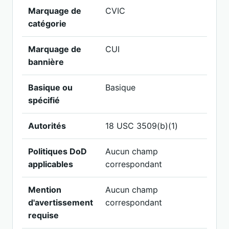
Marquage de
CVIC
catégorie
Marquage de
CUI
bannière
Basique ou
Basique
spécifié
Autorités
18 USC 3509(b)(1)
Politiques DoD
Aucun champ
A
applicables
correspondant
Mention
Aucun champ
A
d'avertissement
correspondant
requise