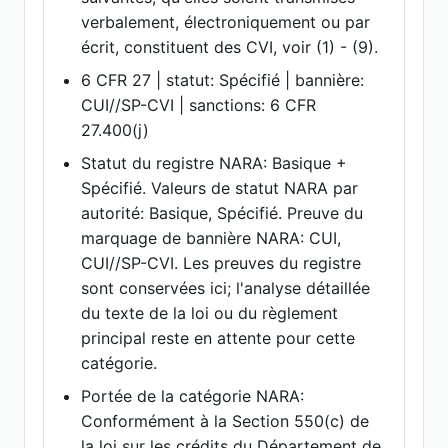
verbalement, électroniquement ou par
écrit, constituent des CVI, voir (1) - (9).
6 CFR 27 | statut: Spécifié | bannière:
CUI//SP-CVI | sanctions: 6 CFR
27.400(j)
Statut du registre NARA: Basique +
Spécifié. Valeurs de statut NARA par
autorité: Basique, Spécifié. Preuve du
marquage de bannière NARA: CUI,
CUI//SP-CVI. Les preuves du registre
sont conservées ici; l'analyse détaillée
du texte de la loi ou du règlement
principal reste en attente pour cette
catégorie.
Portée de la catégorie NARA:
Conformément à la Section 550(c) de
la loi sur les crédits du Département de