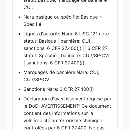
statut Basique; marquage de bannière
CUI.
Nara basique ou spécifié: Basique +
Spécifié
Lignes d'autorité Nara: 6 USC 121 note |
statut: Basique | bannière: CUI |
sanctions: 6 CFR 27.400(j) || 6 CFR 27 |
statut: Spécifié | bannière: CUI//SP-CVI
| sanctions: 6 CFR 27.400(j)
Marquages de bannière Nara: CUI,
CUI//SP-CVI
Sanctions Nara: 6 CFR 27.400(j)
Déclaration d'avertissement requise par
le DoD: AVERTISSEMENT: Ce document
contient des informations sur la
vulnérabilité au terrorisme chimique
contrôlées par 6 CFR 27.400. Ne pas