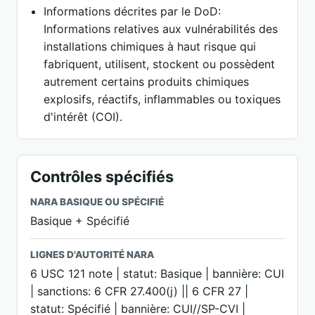
Informations décrites par le DoD:
Informations relatives aux vulnérabilités des
installations chimiques à haut risque qui
fabriquent, utilisent, stockent ou possèdent
autrement certains produits chimiques
explosifs, réactifs, inflammables ou toxiques
d'intérêt (COI).
Contrôles spécifiés
NARA BASIQUE OU SPÉCIFIÉ
Basique + Spécifié
LIGNES D'AUTORITÉ NARA
6 USC 121 note | statut: Basique | bannière: CUI
| sanctions: 6 CFR 27.400(j) || 6 CFR 27 |
statut: Spécifié | bannière: CUI//SP-CVI |