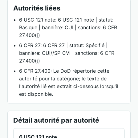
Autorités liées
6 USC 121 note: 6 USC 121 note | statut:
Basique | bannière: CUI | sanctions: 6 CFR
27.400(j)
6 CFR 27: 6 CFR 27 | statut: Spécifié |
bannière: CUI//SP-CVI | sanctions: 6 CFR
27.400(j)
6 CFR 27.400: Le DoD répertorie cette
autorité pour la catégorie; le texte de
l'autorité lié est extrait ci-dessous lorsqu'il
est disponible.
Détail autorité par autorité
6 USC 121 note