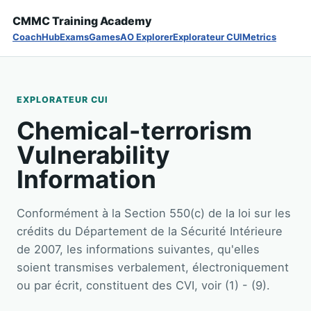
CMMC Training Academy
Coach
Hub
Exams
Games
AO Explorer
Explorateur CUI
Metrics
EXPLORATEUR CUI
Chemical-terrorism
Vulnerability
Information
Conformément à la Section 550(c) de la loi sur les
crédits du Département de la Sécurité Intérieure
de 2007, les informations suivantes, qu'elles
soient transmises verbalement, électroniquement
ou par écrit, constituent des CVI, voir (1) - (9).