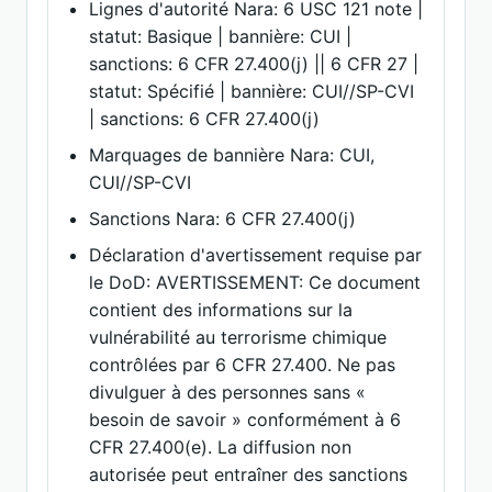
Lignes d'autorité Nara: 6 USC 121 note |
statut: Basique | bannière: CUI |
sanctions: 6 CFR 27.400(j) || 6 CFR 27 |
statut: Spécifié | bannière: CUI//SP-CVI
| sanctions: 6 CFR 27.400(j)
Marquages de bannière Nara: CUI,
CUI//SP-CVI
Sanctions Nara: 6 CFR 27.400(j)
Déclaration d'avertissement requise par
le DoD: AVERTISSEMENT: Ce document
contient des informations sur la
vulnérabilité au terrorisme chimique
contrôlées par 6 CFR 27.400. Ne pas
divulguer à des personnes sans «
besoin de savoir » conformément à 6
CFR 27.400(e). La diffusion non
autorisée peut entraîner des sanctions