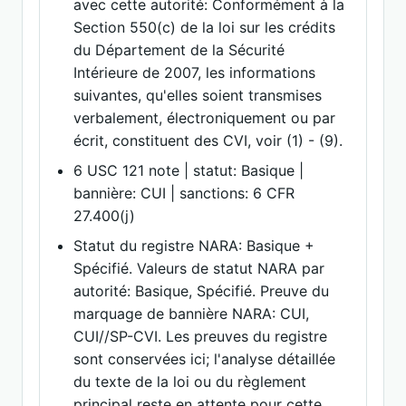
avec cette autorité: Conformément à la
Section 550(c) de la loi sur les crédits
du Département de la Sécurité
Intérieure de 2007, les informations
suivantes, qu'elles soient transmises
verbalement, électroniquement ou par
écrit, constituent des CVI, voir (1) - (9).
6 USC 121 note | statut: Basique |
bannière: CUI | sanctions: 6 CFR
27.400(j)
Statut du registre NARA: Basique +
Spécifié. Valeurs de statut NARA par
autorité: Basique, Spécifié. Preuve du
marquage de bannière NARA: CUI,
CUI//SP-CVI. Les preuves du registre
sont conservées ici; l'analyse détaillée
du texte de la loi ou du règlement
principal reste en attente pour cette